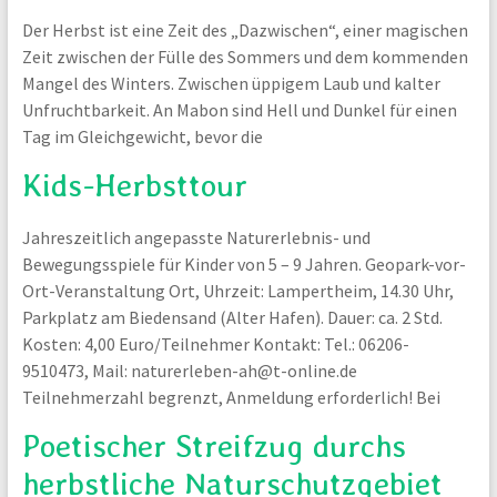
Der Herbst ist eine Zeit des „Dazwischen“, einer magischen
Zeit zwischen der Fülle des Sommers und dem kommenden
Mangel des Winters. Zwischen üppigem Laub und kalter
Unfruchtbarkeit. An Mabon sind Hell und Dunkel für einen
Tag im Gleichgewicht, bevor die
Kids-Herbsttour
Jahreszeitlich angepasste Naturerlebnis- und
Bewegungsspiele für Kinder von 5 – 9 Jahren. Geopark-vor-
Ort-Veranstaltung Ort, Uhrzeit: Lampertheim, 14.30 Uhr,
Parkplatz am Biedensand (Alter Hafen). Dauer: ca. 2 Std.
Kosten: 4,00 Euro/Teilnehmer Kontakt: Tel.: 06206-
9510473, Mail: naturerleben-ah@t-online.de
Teilnehmerzahl begrenzt, Anmeldung erforderlich! Bei
Poetischer Streifzug durchs
herbstliche Naturschutzgebiet