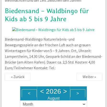
Weihnachten und der Zeit zwischen den Jahren
Biedensand – Waldbingo für
Kids ab 5 bis 9 Jahre
Biedensand-Waldbingo Naturerlebnis- und
Bewegungsspiele an der frischen Luft auch an grauen
Wintertagen für Kinder von 5 – 9 Jahren. Ort, Uhrzeit:
Lampertheim, 14.30 Uhr, Geopark-Schild an der Biedensand-
Brücke (am Alten Hafen). Dauer: ca. 2,5 Std. Kosten: 4,00
Euro/Teilnehmer Kontakt: Tel.:
« Zurück
Weiter »
<
2026
>
<
>
August
Month