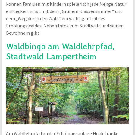
können Familien mit Kindern spielerisch jede Menge Natur
entdecken. Er ist mit dem „Grünem Klassenzimmer“ und
dem „Weg durch den Wald“ ein wichtiger Teil des
Erholungswaldes. Neben Infos zum Stadtwald und seinen
Bewohnern gibt
Waldbingo am Waldlehrpfad,
Stadtwald Lampertheim
Am Waldlehrpfad an der Erholungsanlage Heidetränke