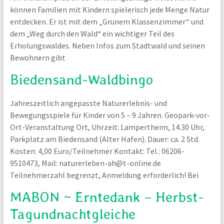
können Familien mit Kindern spielerisch jede Menge Natur
entdecken. Er ist mit dem „Grünem Klassenzimmer“ und
dem „Weg durch den Wald“ ein wichtiger Teil des
Erholungswaldes. Neben Infos zum Stadtwald und seinen
Bewohnern gibt
Biedensand-Waldbingo
Jahreszeitlich angepasste Naturerlebnis- und
Bewegungsspiele für Kinder von 5 – 9 Jahren. Geopark-vor-
Ort-Veranstaltung Ort, Uhrzeit: Lampertheim, 14.30 Uhr,
Parkplatz am Biedensand (Alter Hafen). Dauer: ca. 2 Std.
Kosten: 4,00 Euro/Teilnehmer Kontakt: Tel.: 06206-
9510473, Mail: naturerleben-ah@t-online.de
Teilnehmerzahl begrenzt, Anmeldung erforderlich! Bei
MABON ~ Erntedank – Herbst-
Tagundnachtgleiche