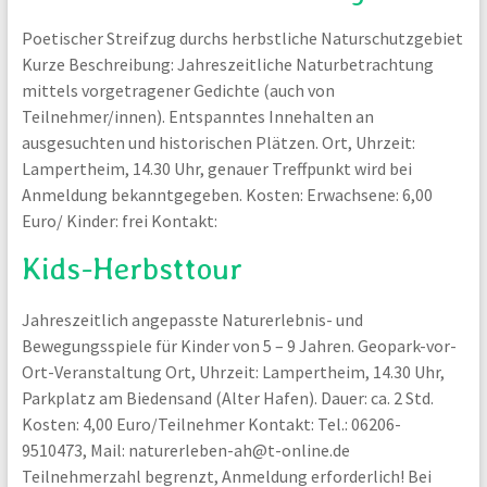
Poetischer Streifzug durchs herbstliche Naturschutzgebiet
Kurze Beschreibung: Jahreszeitliche Naturbetrachtung
mittels vorgetragener Gedichte (auch von
Teilnehmer/innen). Entspanntes Innehalten an
ausgesuchten und historischen Plätzen. Ort, Uhrzeit:
Lampertheim, 14.30 Uhr, genauer Treffpunkt wird bei
Anmeldung bekanntgegeben. Kosten: Erwachsene: 6,00
Euro/ Kinder: frei Kontakt:
Kids-Herbsttour
Jahreszeitlich angepasste Naturerlebnis- und
Bewegungsspiele für Kinder von 5 – 9 Jahren. Geopark-vor-
Ort-Veranstaltung Ort, Uhrzeit: Lampertheim, 14.30 Uhr,
Parkplatz am Biedensand (Alter Hafen). Dauer: ca. 2 Std.
Kosten: 4,00 Euro/Teilnehmer Kontakt: Tel.: 06206-
9510473, Mail: naturerleben-ah@t-online.de
Teilnehmerzahl begrenzt, Anmeldung erforderlich! Bei