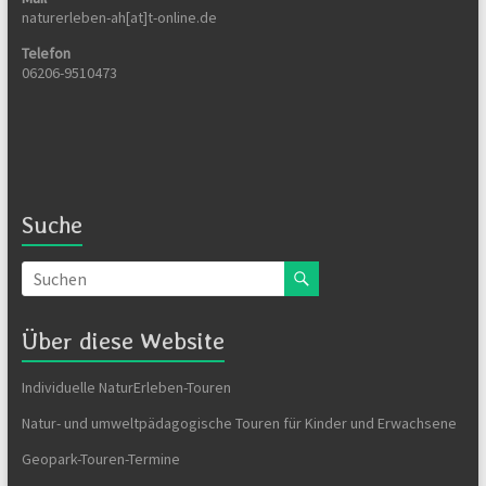
naturerleben-ah[at]t-online.de
Telefon
06206-9510473
Suche
Über diese Website
Individuelle NaturErleben-Touren
Natur- und umweltpädagogische Touren für Kinder und Erwachsene
Geopark-Touren-Termine