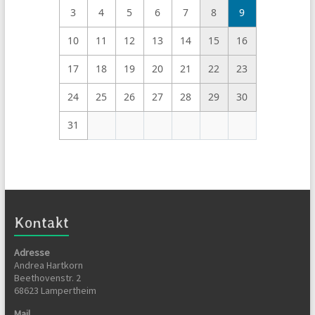
3
4
5
6
7
8
9
10
11
12
13
14
15
16
17
18
19
20
21
22
23
24
25
26
27
28
29
30
31
Kontakt
Adresse
Andrea Hartkorn
Beethovenstr. 2
68623 Lampertheim
Mail