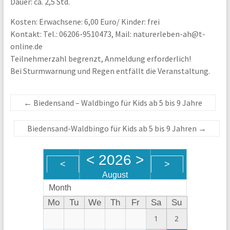
Dauer: ca. 2,5 Std.
Kosten: Erwachsene: 6,00 Euro/ Kinder: frei
Kontakt: Tel.: 06206-9510473, Mail: naturerleben-ah@t-
online.de
Teilnehmerzahl begrenzt, Anmeldung erforderlich!
Bei Sturmwarnung und Regen entfällt die Veranstaltung.
←
Biedensand – Waldbingo für Kids ab 5 bis 9 Jahre
Biedensand-Waldbingo für Kids ab 5 bis 9 Jahren
→
<
2026
>
<
>
August
Month
Mo
Tu
We
Th
Fr
Sa
Su
1
2